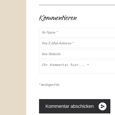
Kommentieren
* benötigtes Feld