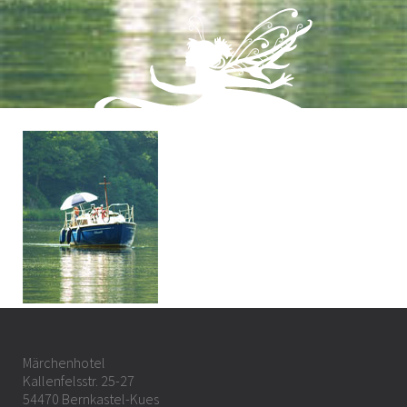
Märchenhotel
Kallenfelsstr. 25-27
54470 Bernkastel-Kues