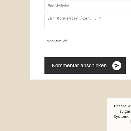
* benötigtes Feld
Unsere We
zu gar
Systeme. 
d