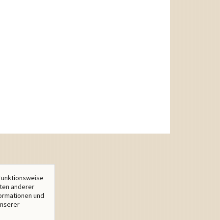
Funktionsweise
lten anderer
formationen und
unserer