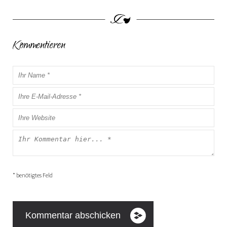
Kommentieren
* benötigtes Feld