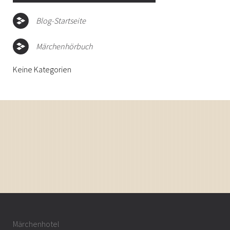
Blog-Startseite
Märchenhörbuch
Keine Kategorien
Märchenhotel