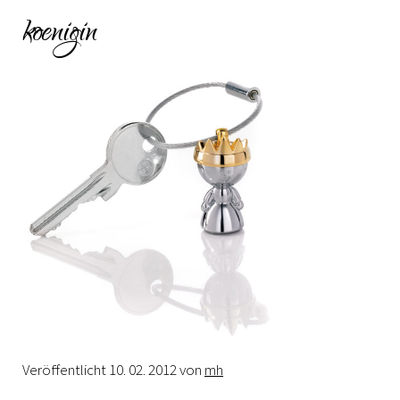
koenigin
Veröffentlicht
10. 02. 2012
von
mh