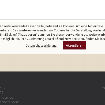
bseite verwendet essenzielle, notwendige Cookies, um eine fehlerfreie 
antieren. Des Weiteren verwenden wir Cookies für die Darstellung von Inha
Mit Klick auf "Akzeptieren" stimmen Sie dieser Verwendung zu. Weitere In
ie Möglichkeit, Ihre Zustimmung anschließend zu widerrufen, finden Sie in 
Akzeptieren
Datenschutzerklärung.
65 50
Mi
 32
hotel.com
enhotel.com