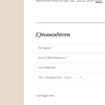
Kommentieren
* benötigtes Feld