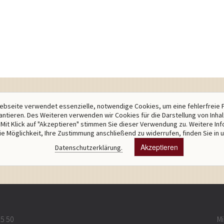
bseite verwendet essenzielle, notwendige Cookies, um eine fehlerfreie 
antieren. Des Weiteren verwenden wir Cookies für die Darstellung von Inha
Mit Klick auf "Akzeptieren" stimmen Sie dieser Verwendung zu. Weitere In
ie Möglichkeit, Ihre Zustimmung anschließend zu widerrufen, finden Sie in 
Akzeptieren
Datenschutzerklärung.
65 50
Mi