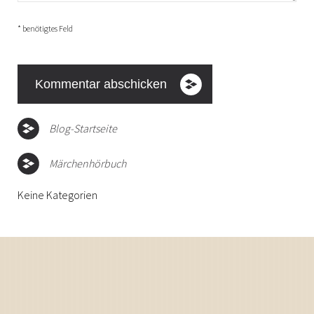
* benötigtes Feld
Blog-Startseite
Märchenhörbuch
Keine Kategorien