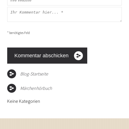
* benötigtes Feld
Blog-Startseite
Märchenhörbuch
Keine Kategorien