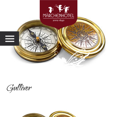
MENU
Gulliver