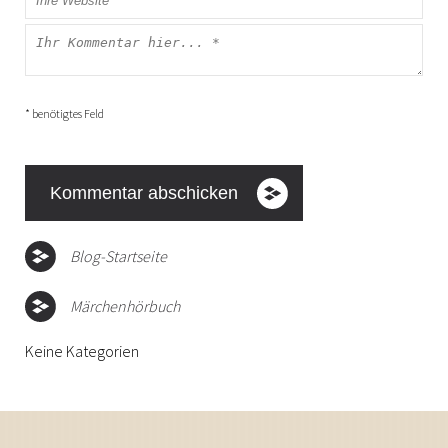
* benötigtes Feld
Blog-Startseite
Märchenhörbuch
Keine Kategorien