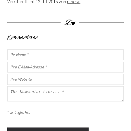
Veröffentlicht
12. 10. 2015
von
nfriese
Kommentieren
* benötigtes Feld