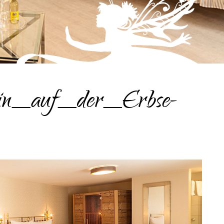
sin_auf_der_Erbse-