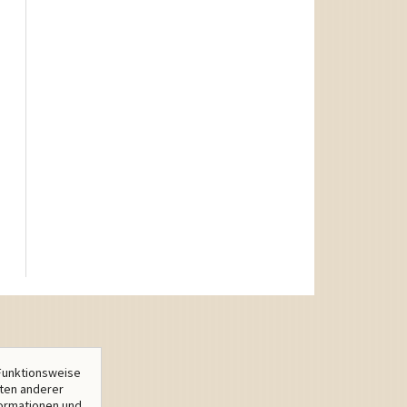
Funktionsweise
lten anderer
formationen und