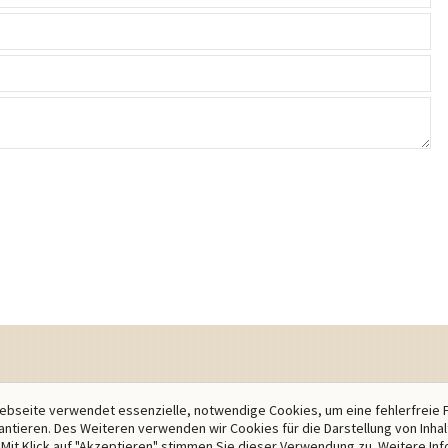
bseite verwendet essenzielle, notwendige Cookies, um eine fehlerfreie 
antieren. Des Weiteren verwenden wir Cookies für die Darstellung von Inha
Mit Klick auf "Akzeptieren" stimmen Sie dieser Verwendung zu. Weitere In