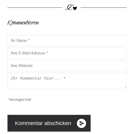
Kommentieren
* benötigtes Feld