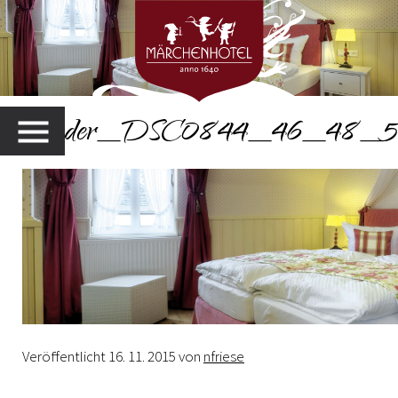
Header_DSC0844_46_48_
MENU
Veröffentlicht
16. 11. 2015
von
nfriese