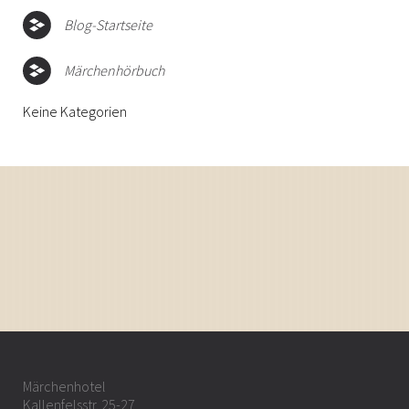
Blog-Startseite
Märchenhörbuch
Keine Kategorien
Märchenhotel
Kallenfelsstr. 25-27