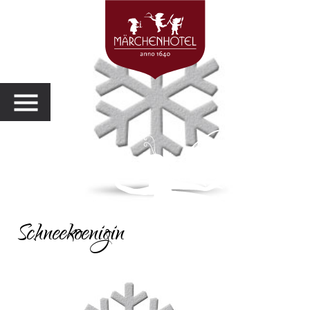
MENU
Schneekoenigin