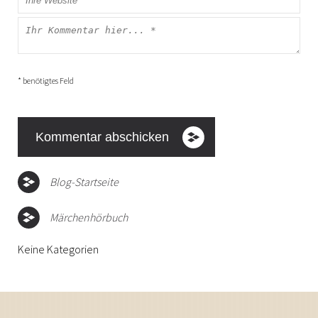
* benötigtes Feld
Blog-Startseite
Märchenhörbuch
Keine Kategorien