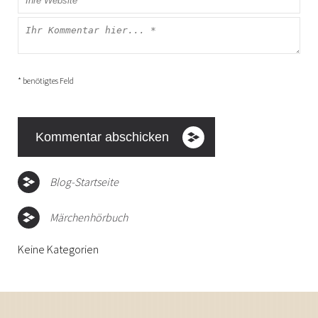
* benötigtes Feld
Blog-Startseite
Märchenhörbuch
Keine Kategorien