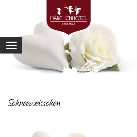
MENU
Schneeweisschen