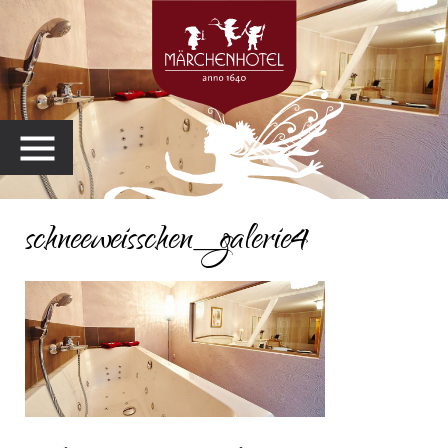
MENU
schneeweisschen_galerie4