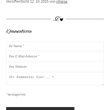
Veröffentlicht
12. 10. 2015
von
nfriese
Kommentieren
* benötigtes Feld