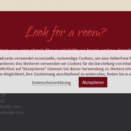
Look for a room?
ere you can check the availability or book online direct
bseite verwendet essenzielle, notwendige Cookies, um eine fehlerfreie 
antieren. Des Weiteren verwenden wir Cookies für die Darstellung von Inha
Mit Klick auf "Akzeptieren" stimmen Sie dieser Verwendung zu. Weitere In
ie Möglichkeit, Ihre Zustimmung anschließend zu widerrufen, finden Sie in 
Akzeptieren
Datenschutzerklärung.
5 50
 32
hotel.com
enhotel.com