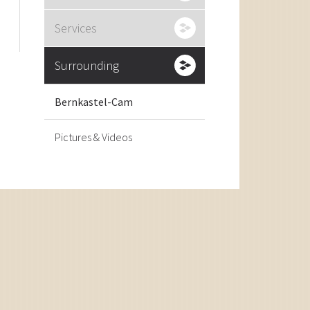
Services
Surrounding
Bernkastel-Cam
Pictures & Videos