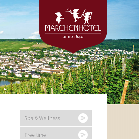
Spa & Wellness
Free time