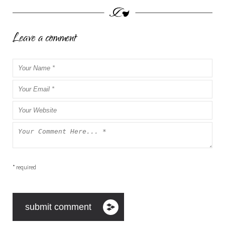
Leave a comment
* required