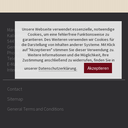
Unsere Webseite verwendet essenzielle, notwendige
Märchenhotel
Cookies, um eine fehlerfreie Funktionsweise zu
Kallenfelsstr. 25-27
garantieren. Des Weiteren verwenden wir Cookies für
54470 Bernkastel-Kues
die Darstellung von Inhalten anderer Systeme. Mit Klick
Germany
auf "Akzeptieren" stimmen Sie dieser Verwendung zu.
Phone:
+49 65 31 / 9 65 50
Weitere Informationen und die Möglichkeit, Ihre
Telefax: +49 65 31 / 14 32
Zustimmung anschließend zu widerrufen, finden Sie in
E-Mail:
info@maerchenhotel.com
Akzeptieren
unserer
Datenschutzerklärung.
Internet:
www.maerchenhotel.com
Contact
Sitemap
General Terms and Conditions