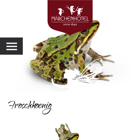
MENU
Froschkoenig