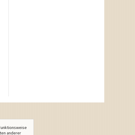
Funktionsweise
lten anderer