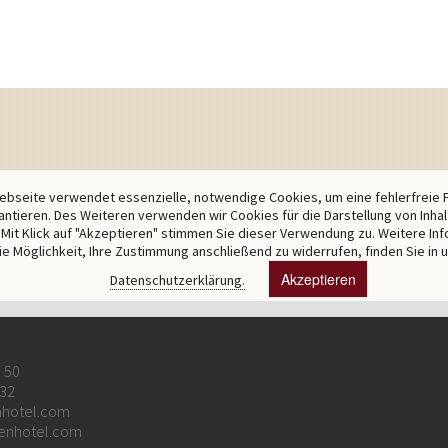
bseite verwendet essenzielle, notwendige Cookies, um eine fehlerfreie 
antieren. Des Weiteren verwenden wir Cookies für die Darstellung von Inha
Mit Klick auf "Akzeptieren" stimmen Sie dieser Verwendung zu. Weitere In
ie Möglichkeit, Ihre Zustimmung anschließend zu widerrufen, finden Sie in 
Akzeptieren
Datenschutzerklärung.
5 50
 32
hotel.com
enhotel.com