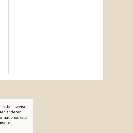
Funktionsweise
lten anderer
formationen und
unserer