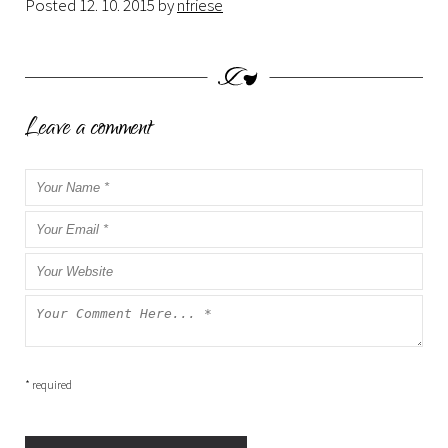
Posted
12. 10. 2015
by
nfriese
Leave a comment
* required