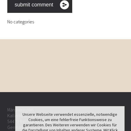
No categories
Märchenhotel
Unsere Webseite verwendet essenzielle, notwendige
Kallenfelsstr. 25-27
Cookies, um eine fehlerfreie Funktionsweise zu
54470 Bernkastel-Kues
garantieren. Des Weiteren verwenden wir Cookies für
Germany
die Darstellung von Inhalten anderer Systeme. Mit Klick