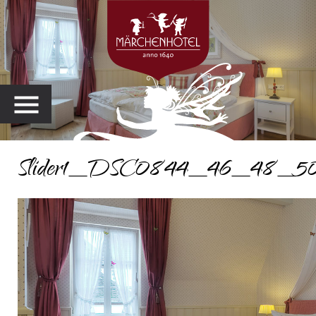
MENU
Slider1_DSC0844_46_48_