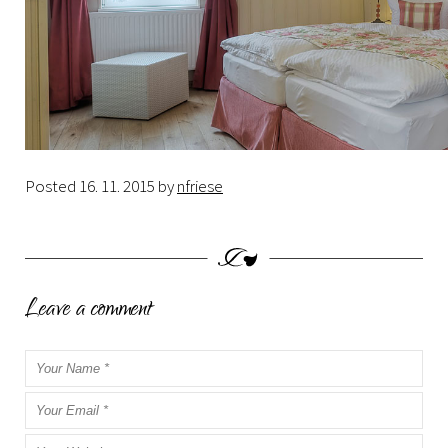
Posted
16. 11. 2015
by
nfriese
Leave a comment